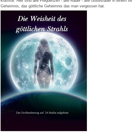
kraftvoll. Hier sind alle Frequenzen - alle Räder - alle Gottesräder in einem v
Geheimnis, das göttliche Geheimnis das man vergessen hat.