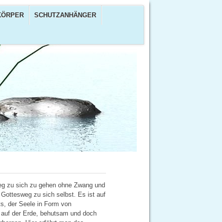
KÖRPER
SCHUTZANHÄNGER
 Weg zu sich zu gehen ohne Zwang und
 Gottesweg zu sich selbst. Es ist auf
ts, der Seele in Form von
r auf der Erde, behutsam und doch