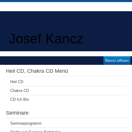
Josef Kancz
Menü öffnen
Heil CD, Chakra CD Menü
Heil CD
Chakra CD
CD Ich Bin
Seminare
Seminarprogramm