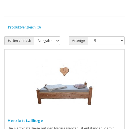
Produktvergleich (0)
Sortieren nach
Anzeige
Herzkristallliege
Die Herzkristallliege mit den Naturessenzen ist entstanden, damit