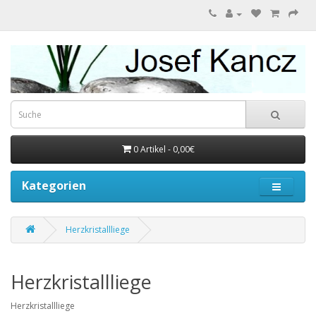
0 Artikel - 0,00€
Kategorien
Herzkristallliege
Herzkristallliege
Herzkristallliege