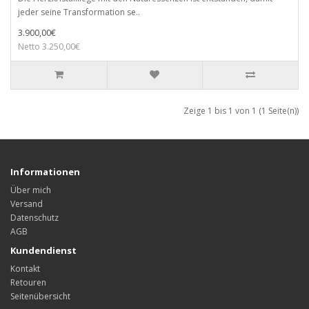
jeder seine Transformation se..
3.900,00€
Netto 3.250,00€
Zeige 1 bis 1 von 1 (1 Seite(n))
Informationen
Über mich
Versand
Datenschutz
AGB
Kundendienst
Kontakt
Retouren
Seitenübersicht