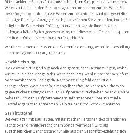
Bitte frankieren Sie das Paket ausreichend, um Strafporto zu vermeiden.
Wir erstatten Ihnen den Portobetrag dann umgehend zurück. Wenn Sie
beschädigte oder abgenutzte Waren zurückschicken, wird der gesetzlich
zulässige Betrag in Abzug gebracht; dies können Sie vermeiden, indem Sie
lediglich die Ware einer Prüfung unterziehen, wie sie Ihnen etwa im
Ladengeschäft möglich gewesen wäre, und diese ohne Gebrauchsspuren
und in der Originalverpackung zurückschicken.
Wir übernehmen die Kosten der Warenrücksendung, wenn Ihre Bestellung
einen Betrag von EUR 40,- übersteigt.
Gewährleistung
Die Gewährleistung erfolgt nach den gesetzlichen Bestimmungen, wobei
wir im Falle eines Mangels der Ware nach Ihrer Wahl zunächst nachliefern
oder nachbessern. Schlägt die Nachbesserung fehl oder ist die
nachgelieferte Ware ebenfalls mangelbehaftet, so können Sie die Ware
gegen Rückerstattung des vollen Kaufpreises zurückgeben oder die Ware
behalten und den Kaufpreis mindern. Informationen über eventuelle
Herstellergarantien entnehmen Sie bitte der Produktdokumentation.
Gerichtsstand
Bei Verträgen mit Kaufleuten, mit juristischen Personen des öffentlichen
Rechts oder öffentlich-rechtlichem Sondervermögen wird als
ausschließlicher Gerichtsstand für alle aus der Geschäftsbeziehung sich