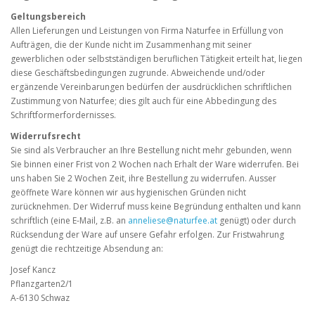
Geltungsbereich
Allen Lieferungen und Leistungen von Firma Naturfee in Erfüllung von
Aufträgen, die der Kunde nicht im Zusammenhang mit seiner
gewerblichen oder selbstständigen beruflichen Tätigkeit erteilt hat, liegen
diese Geschäftsbedingungen zugrunde. Abweichende und/oder
ergänzende Vereinbarungen bedürfen der ausdrücklichen schriftlichen
Zustimmung von Naturfee; dies gilt auch für eine Abbedingung des
Schriftformerfordernisses.
Widerrufsrecht
Sie sind als Verbraucher an Ihre Bestellung nicht mehr gebunden, wenn
Sie binnen einer Frist von 2 Wochen nach Erhalt der Ware widerrufen. Bei
uns haben Sie 2 Wochen Zeit, ihre Bestellung zu widerrufen. Ausser
geöffnete Ware können wir aus hygienischen Gründen nicht
zurücknehmen. Der Widerruf muss keine Begründung enthalten und kann
schriftlich (eine E-Mail, z.B. an
anneliese@naturfee.at
genügt) oder durch
Rücksendung der Ware auf unsere Gefahr erfolgen. Zur Fristwahrung
genügt die rechtzeitige Absendung an:
Josef Kancz
Pflanzgarten2/1
A-6130 Schwaz