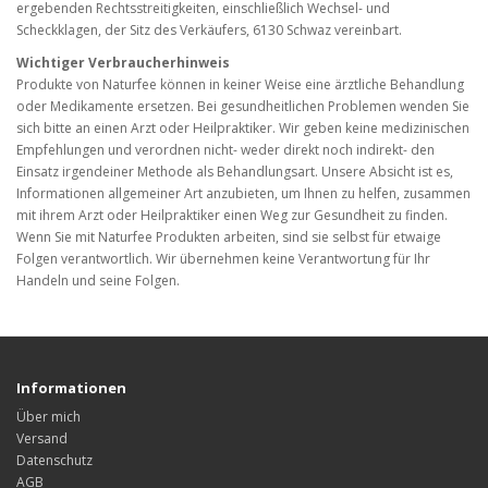
ergebenden Rechtsstreitigkeiten, einschließlich Wechsel- und
Scheckklagen, der Sitz des Verkäufers, 6130 Schwaz vereinbart.
Wichtiger Verbraucherhinweis
Produkte von Naturfee können in keiner Weise eine ärztliche Behandlung
oder Medikamente ersetzen. Bei gesundheitlichen Problemen wenden Sie
sich bitte an einen Arzt oder Heilpraktiker. Wir geben keine medizinischen
Empfehlungen und verordnen nicht- weder direkt noch indirekt- den
Einsatz irgendeiner Methode als Behandlungsart. Unsere Absicht ist es,
Informationen allgemeiner Art anzubieten, um Ihnen zu helfen, zusammen
mit ihrem Arzt oder Heilpraktiker einen Weg zur Gesundheit zu finden.
Wenn Sie mit Naturfee Produkten arbeiten, sind sie selbst für etwaige
Folgen verantwortlich. Wir übernehmen keine Verantwortung für Ihr
Handeln und seine Folgen.
Informationen
Über mich
Versand
Datenschutz
AGB